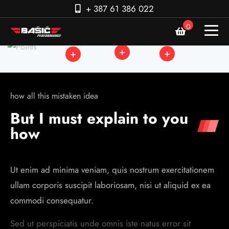
+ 387 61 386 022
0
how all this mistaken idea
But I must explain to you
how
Ut enim ad minima veniam, quis nostrum exercitationem
ullam corporis suscipit laboriosam, nisi ut aliquid ex ea
commodi consequatur.
Sed ut perspiciatis unde omnis iste natus error sit