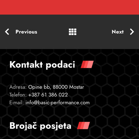
Previous
Next
Kontakt podaci
Adresa:
Opine bb, 88000 Mostar
Telefon:
+387 61 386 022
E-mail:
info@basic-performance.com
Brojač posjeta