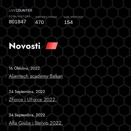
TOTAL
VISITORS
VISITORS
TODAY
LIVE
VISITORS
801847
470
154
Novosti
16 Oktobra, 2022
Alientech academy Balkan
24 Septembra, 2022
ZForce i UForce 2022.
24 Septembra, 2022
Alfa Giulia i Stelvio 2022.