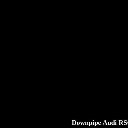
Downpipe Audi R